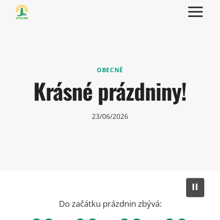
Přeskočit
na
obsah
OBECNÉ
Krásné prázdniny!
23/06/2026
Do začátku prázdnin zbývá: