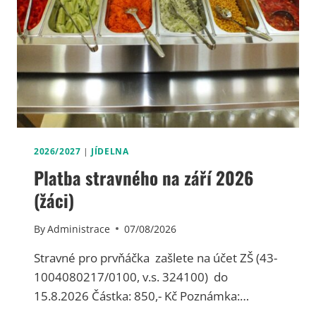
2026/2027
|
JÍDELNA
Platba stravného na září 2026
(žáci)
By
Administrace
07/08/2026
Stravné pro prvňáčka zašlete na účet ZŠ (43-
1004080217/0100, v.s. 324100) do
15.8.2026 Částka: 850,- Kč Poznámka:…