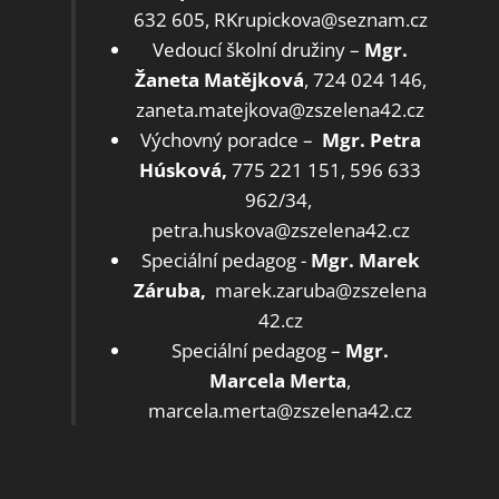
632 605, RKrupickova@seznam.cz
Vedoucí školní družiny –
Mgr.
Žaneta Matějková
, 724 024 146,
zaneta.matejkova@zszelena42.cz
Výchovný poradce –
Mgr.
Petra
Húsková,
775 221 151, 596 633
962/34,
petra.huskova@zszelena42.cz
Speciální pedagog -
Mgr. Marek
Záruba,
marek.zaruba@zszelena
42.cz
Speciální pedagog –
Mgr.
Marcela Merta
,
marcela.merta@zszelena42.cz