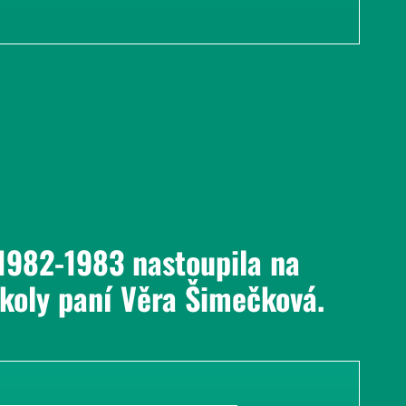
1982-1983 nastoupila na
školy paní Věra Šimečková.