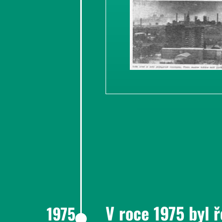
V roce 1975 byl 
1975