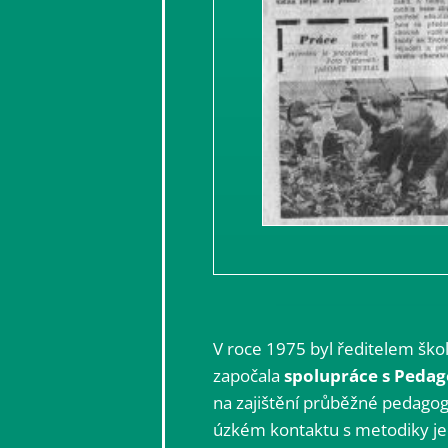
V roce 1975 byl ředitelem šk
započala
spolupráce s Pedag
na zajištění průběžné pedagogi
úzkém kontaktu s metodiky je