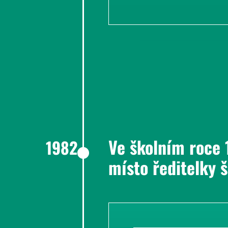
Ve školním roce 
1982
místo ředitelky 