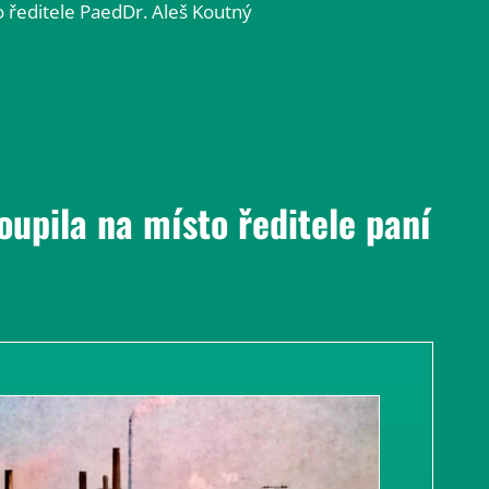
o ředitele PaedDr. Aleš Koutný
oupila na místo ředitele paní