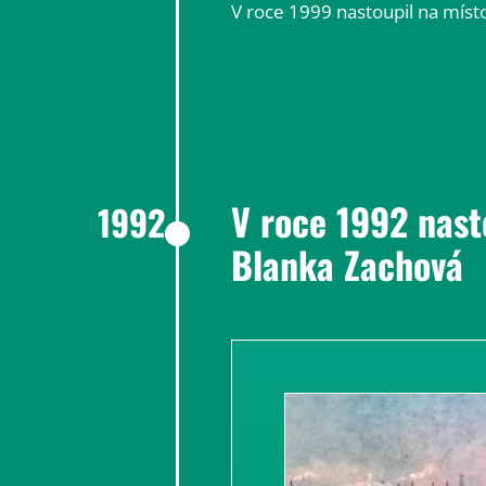
V roce 1999 nastoupil na míst
V roce 1992 nast
1992
Blanka Zachová