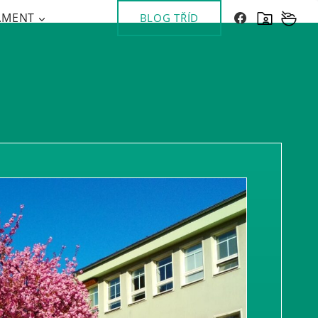
AMENT
BLOG TŘÍD