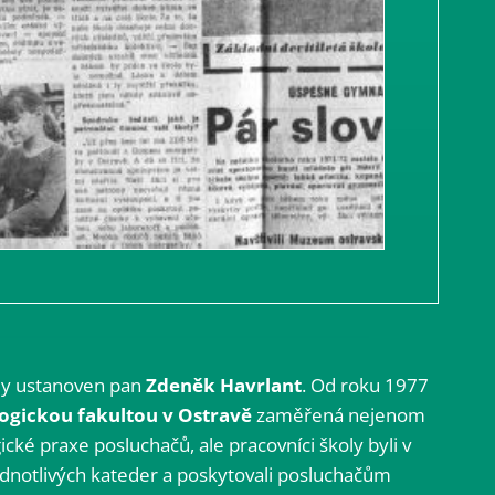
oly ustanoven pan
Zdeněk Havrlant
. Od roku 1977
ogickou fakultou v Ostravě
zaměřená nejenom
cké praxe posluchačů, ale pracovníci školy byli v
dnotlivých kateder a poskytovali posluchačům